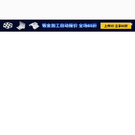
×
021-6710-8701
meviycs@misumi.sh.cn
9:00～18:00
（周一～周六，不包括中国法定节假日）
沪ICP备11004012号-8
电子营业执照
沪公网安备 31012002004099号
网信算备310120358903802230013号
网信算备310120358903804230015号