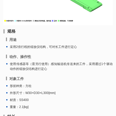
规格
用途
采用2倍行程的缩放仪结构，可对长工件进行定心
动作、操作性
使用传感器等（需另行使用）感知输送机传送来的工件，采用通过1个驱动
动作的缩放仪结构进行定心
对象工件
形状种类：方柱
外形尺寸：W30×D30×L300[mm]
材质：SS400
重量：2.1[kg]