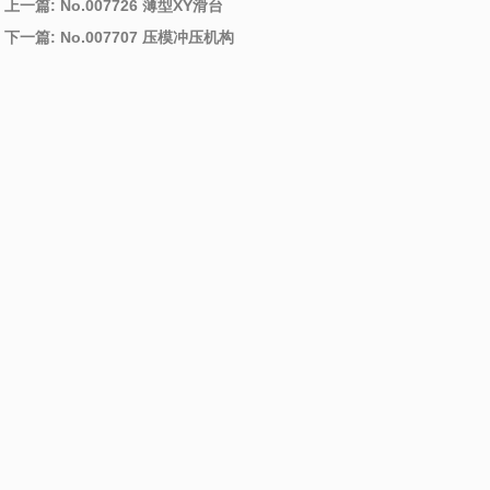
上一篇: No.007726 薄型XY滑台
下一篇: No.007707 压模冲压机构