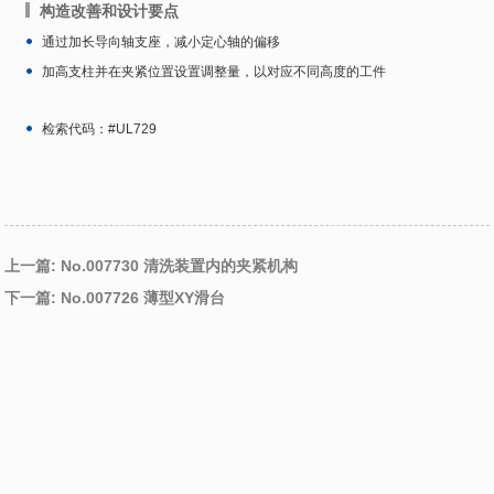
构造改善和设计要点
通过加长导向轴支座，减小定心轴的偏移
加高支柱并在夹紧位置设置调整量，以对应不同高度的工件
检索代码：#UL729
上一篇: No.007730 清洗装置内的夹紧机构
下一篇: No.007726 薄型XY滑台