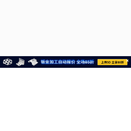
×
021-6710-8701
meviycs@misumi.sh.cn
9:00～18:00
（周一～周六，不包括中国法定节假日）