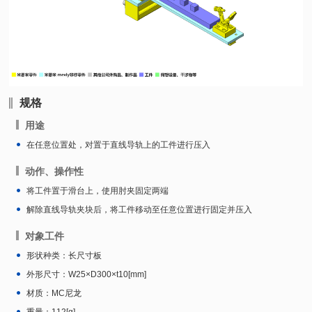
规格
用途
在任意位置处，对置于直线导轨上的工件进行压入
动作、操作性
将工件置于滑台上，使用肘夹固定两端
解除直线导轨夹块后，将工件移动至任意位置进行固定并压入
对象工件
形状种类：长尺寸板
外形尺寸：W25×D300×t10[mm]
材质：MC尼龙