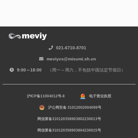
021-6710-8701
meviycs@misumi.sh.cn
9:00～18:00
（周一～周六，不包括中国法定节假日）
沪ICP备11004012号-8
电子营业执照
沪公网安备 31012002004099号
网信算备310120358903802230013号
网信算备310120358903804230015号