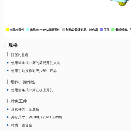
规格
目的·用途
使用齿条式冲床的简易开孔夹具
使用手动操作对应少量生产品
动作、操作性
使用齿条式冲床在板上开孔
对象工件
形状种类：金属板
外形尺寸：W70×D120×ｔ2[mm]
材质：铝合金