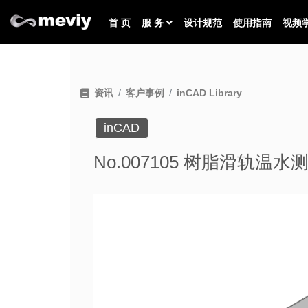
首 页
服 务
设计规范
使用指南
视频
资讯
客户事例
inCAD Library
inCAD
No.007105 树脂滑轨温水