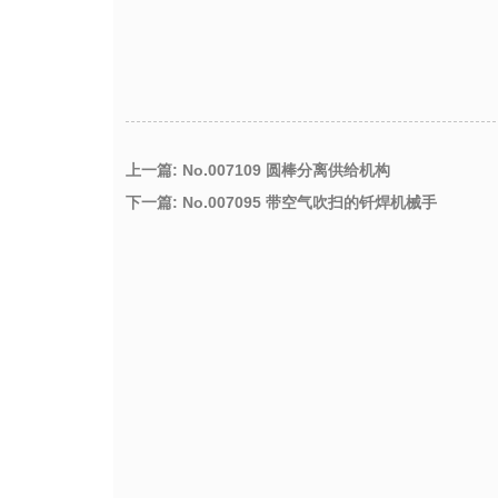
上一篇: No.007109 圆棒分离供给机构
下一篇: No.007095 带空气吹扫的钎焊机械手