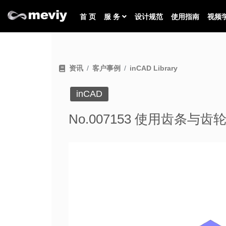
首 页
服 务
设计规范
使用指南
视频
资讯
客户事例
inCAD Library
inCAD
No.007153 使用齿条与