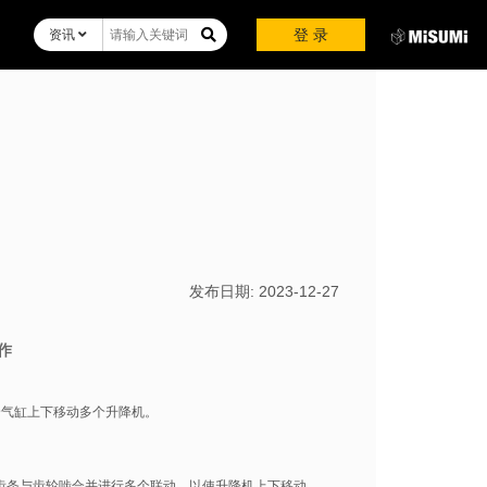
登 录
资讯
发布日期:
2023-12-27
作
个气缸上下移动多个升降机。
齿条与齿轮啮合并进行多个联动，以使升降机上下移动。