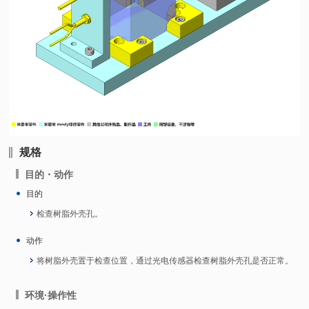
规格
目的・动作
目的
检查树脂外壳孔。
动作
将树脂外壳置于检查位置，通过光电传感器检查树脂外壳孔是否正常。
环境·操作性