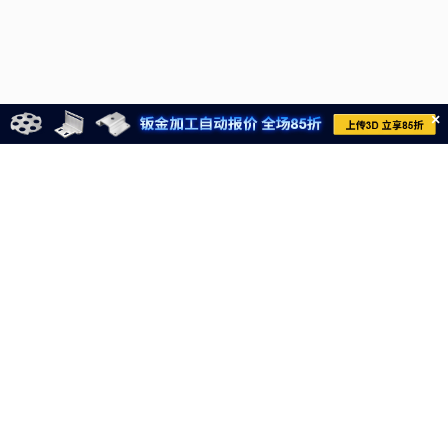
×
021-6710-8701
meviycs@misumi.sh.cn
9:00～18:00
（周一～周六，不包括中国法定节假日）
沪ICP备11004012号-8
电子营业执照
沪公网安备 31012002004099号
网信算备310120358903802230013号