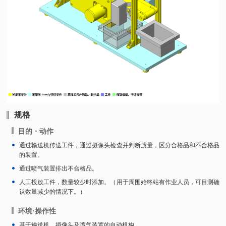
规格
目的・动作
通过输送机传送工件，通过摄像头检查并判断质量，区分合格品和不合格品
的装置。
通过喷气装置排出不合格品。
人工投放工件，数量较少时添加。（用于周围始终站有作业人员，可目测确
认数量减少的情况下。）
环境·操作性
基于输送机、摄像头及喷气装置的自动机构。