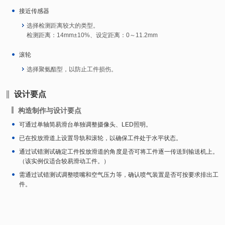
接近传感器
选择检测距离较大的类型。
检测距离：14mm±10%、设定距离：0～11.2mm
滚轮
选择聚氨酯型，以防止工件损伤。
设计要点
构造制作与设计要点
可通过单轴简易滑台单独调整摄像头、LED照明。
已在投放滑道上设置导轨和滚轮，以确保工件处于水平状态。
通过试错测试确定工件投放滑道的角度是否可将工件逐一传送到输送机上。
（该实例仅适合较易滑动工件。）
需通过试错测试调整喷嘴和空气压力等，确认喷气装置是否可按要求排出工
件。