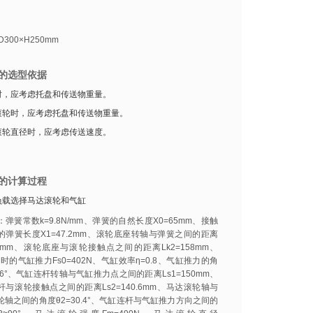
D300×H250mm
的选型依据
时，应考虑托盘和传送物重量。
滚轮时，应考虑托盘和传送物重量。
滚轮直径时，应考虑传送速度。
的计算过程
负载选择马达滚轮和气缸
弹簧常数k=9.8N/mm、弹簧的自然长度X0=65mm、接触
的弹簧长度X1=47.2mm、滚轮底座转轴与弹簧之间的距离
83mm、滚轮底座与滚轮接触点之间的距离Lk2=158mm、
Pa时的气缸推力Fs0=402N、气缸效率η=0.8、气缸推力的角
36°、气缸连杆转轴与气缸推力点之间的距离Ls1=150mm、
杆与滚轮接触点之间的距离Ls2=140.6mm、马达滚轮轴与
轮轴之间的角度θ2=30.4°、气缸连杆与气缸推力方向之间的