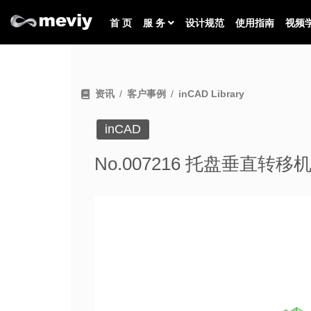
首 页
服 务
设计规范
使用指南
视频
资讯
客户事例
inCAD Library
inCAD
No.007216 托盘垂直转移