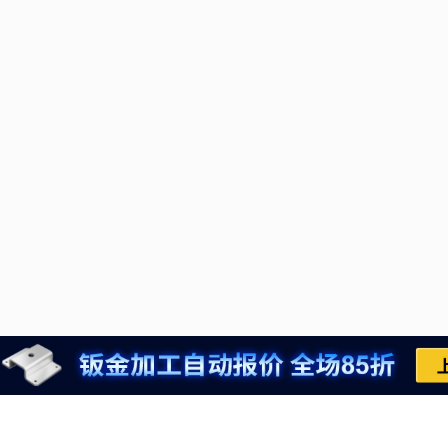
推荐运行环境
021-6710-8701