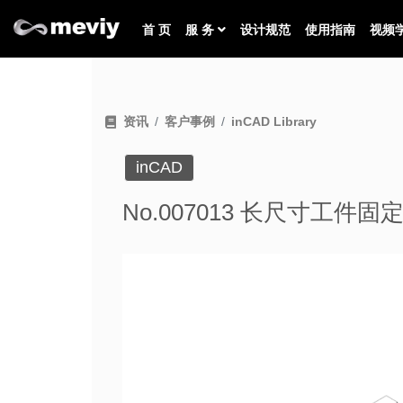
首 页
服 务
设计规范
使用指南
视频
资讯
客户事例
inCAD Library
inCAD
No.007013 长尺寸工件固