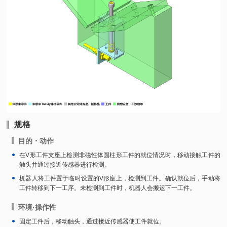
规格
目的・动作
在V形工件支座上检测非磁性体圆柱形工件的就位情况时，移动接触工件的
触头并通过接近传感器进行检测。
机器人将工件置于临时设置的V形座上，检测到工件。确认就位后，手动将
工件转移到下一工序。未检测到工件时，机器人会搬运下一工件。
环境·操作性
固定工件后，移动触头，通过接近传感器使工件就位。