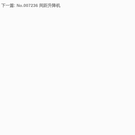
下一篇: No.007236 间距升降机