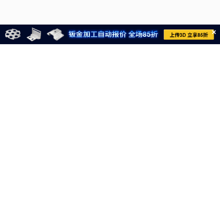
×
021-6710-8701
meviycs@misumi.sh.cn
9:00～18:00
（周一～周六，不包括中国法定节假日）
沪ICP备11004012号-8
电子营业执照
沪公网安备 31012002004099号
网信算备310120358903802230013号
网信算备310120358903804230015号