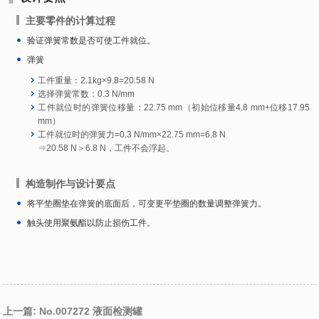
主要零件的计算过程
验证弹簧常数是否可使工件就位。
弹簧
工件重量：2.1kg×9.8=20.58 N
选择弹簧常数：0.3 N/mm
工件就位时的弹簧位移量：22.75 mm（初始位移量4.8 mm+位移17.95
mm）
工件就位时的弹簧力=0.3 N/mm×22.75 mm=6.8 N
⇒20.58 N＞6.8 N，工件不会浮起。
构造制作与设计要点
将平垫圈垫在弹簧的底面后，可变更平垫圈的数量调整弹簧力。
触头使用聚氨酯以防止损伤工件。
上一篇: No.007272 液面检测罐