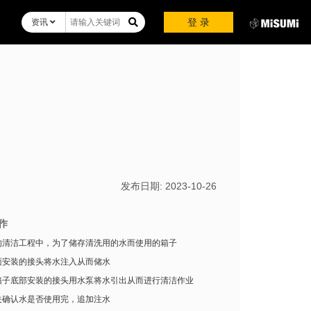
登 录
资讯
发布日期:
2023-10-26
作
的清洁工程中，为了储存清洗用的水而使用的箱子
面安装的接头将水注入从而储水
箱子底部安装的接头用水泵将水引出从而进行清洁作业
关确认水是否使用完，追加注水