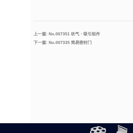
上一篇: No.007351 吹气・吸引组件
下一篇: No.007335 简易密封门