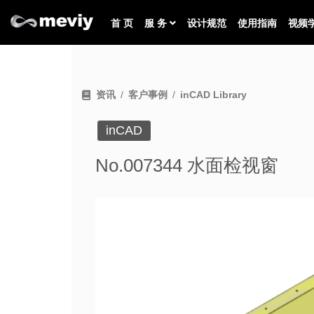
首 页
服 务
设计规范
使用指南
视频
资讯
客户事例
inCAD Library
inCAD
No.007344 水面检视窗