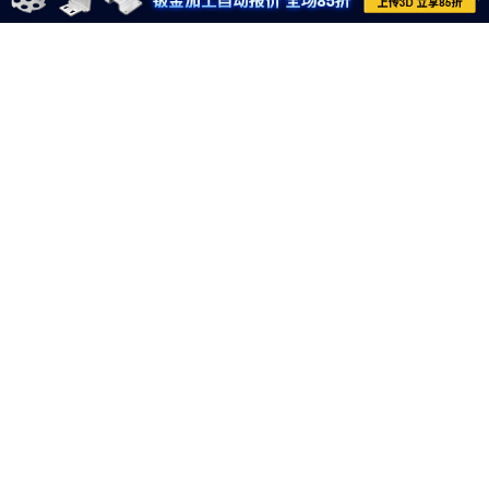
021-6710-8701
meviycs@misumi.sh.cn
9:00～18:00
（周一～周六，不包括中国法定节假日）
沪ICP备11004012号-8
电子营业执照
沪公网安备 31012002004099号
网信算备310120358903802230013号
网信算备310120358903804230015号
Copyright © MISUMI Corporation All Rights Reserved.