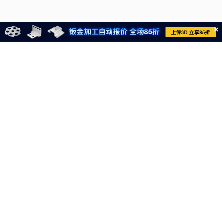
×
021-6710-8701
meviycs@misumi.sh.cn
9:00～18:00
（周一～周六，不包括中国法定节假日）
沪ICP备11004012号-8
电子营业执照
沪公网安备 31012002004099号
网信算备310120358903802230013号
网信算备310120358903804230015号