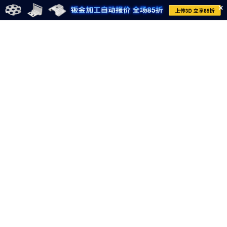
×
021-6710-8701
meviycs@misumi.sh.cn
9:00～18:00
（周一～周六，不包括中国法定节假日）
沪ICP备11004012号-8
电子营业执照
沪公网安备 31012002004099号
网信算备310120358903802230013号
网信算备310120358903804230015号
Copyright © MISUMI Corporation All Rights Reserved.