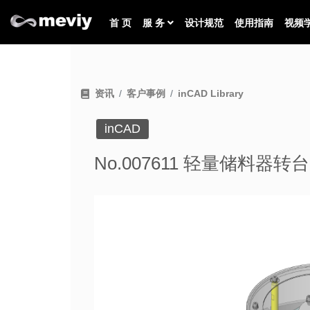
首 页
服 务
设计规范
使用指南
视频
资讯
客户事例
inCAD Library
inCAD
No.007611 轻量储料器转台