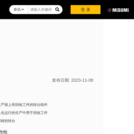
登 录
资讯
发布日期:
2023-11-08
生产线上所回收工件的转台组件
人化运行的生产中用于回收工件
部材的转台
作性