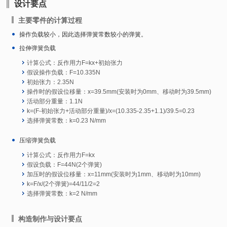
设计要点
主要零件的计算过程
操作负载较小，因此选择弹簧常数较小的弹簧。
拉伸弹簧负载
计算公式：反作用力F=kx+初始张力
假设操作负载：F=10.335N
初始张力：2.35N
操作时的假设位移量：x=39.5mm(安装时为0mm、移动时为39.5mm)
活动部分重量：1.1N
k=(F-初始张力+活动部分重量)/x=(10.335-2.35+1.1)/39.5=0.23
选择弹簧常数：k=0.23 N/mm
压缩弹簧负载
计算公式：反作用力F=kx
假设负载：F=44N(2个弹簧)
加压时的假设位移量：x=11mm(安装时为1mm、移动时为10mm)
k=F/x/(2个弹簧)=44/11/2=2
选择弹簧常数：k=2 N/mm
构造制作与设计要点