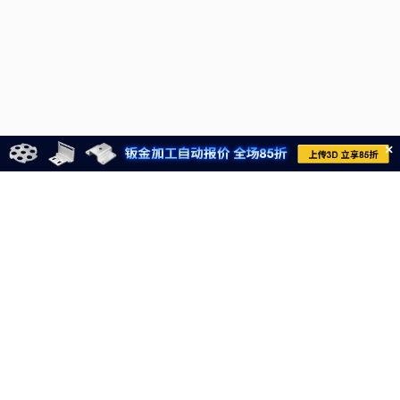
×
021-6710-8701
meviycs@misumi.sh.cn
9:00～18:00
（周一～周六，不包括中国法定节假日）
沪ICP备11004012号-8
电子营业执照