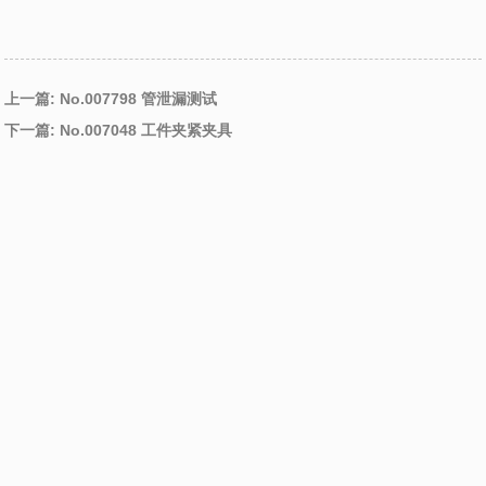
采用直线导轨，使直线运动的操作稳定。
选择弹簧常数不会因活动部分自重而下降探针的拉伸弹簧。
上一篇: No.007798 管泄漏测试
下一篇: No.007048 工件夹紧夹具