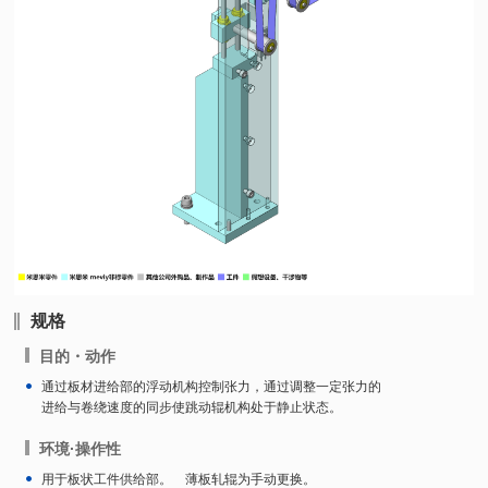
规格
目的・动作
通过板材进给部的浮动机构控制张力，通过调整一定张力的
进给与卷绕速度的同步使跳动辊机构处于静止状态。
环境·操作性
用于板状工件供给部。 薄板轧辊为手动更换。