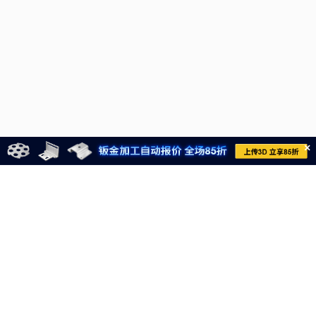
×
021-6710-8701
meviycs@misumi.sh.cn
9:00～18:00
（周一～周六，不包括中国法定节假日）