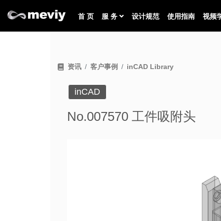
首 页
服 务
设计规范
使用指南
视频
资讯
客户事例
inCAD Library
inCAD
No.007570 工件吸附头