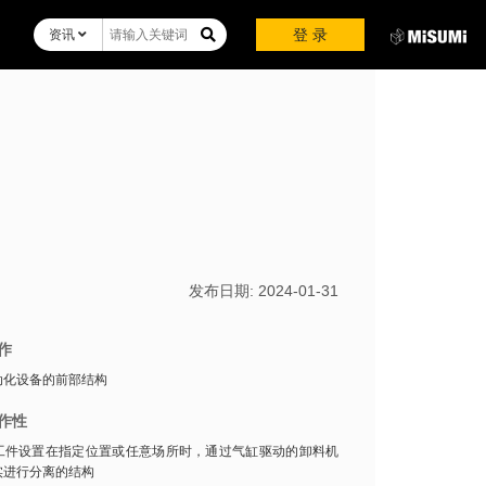
登 录
资讯
发布日期:
2024-01-31
作
动化设备的前部结构
作性
工件设置在指定位置或任意场所时，通过气缸驱动的卸料机
实进行分离的结构