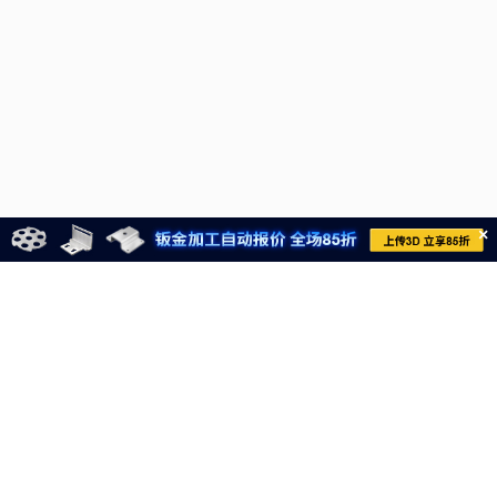
×
021-6710-8701
meviycs@misumi.sh.cn
9:00～18:00
（周一～周六，不包括中国法定节假日）