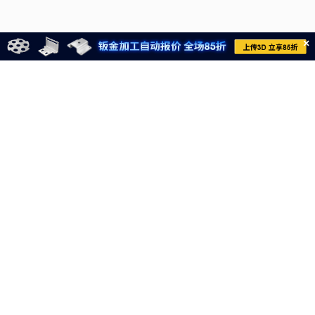
×
021-6710-8701
meviycs@misumi.sh.cn
9:00～18:00
（周一～周六，不包括中国法定节假日）
沪ICP备11004012号-8
电子营业执照
沪公网安备 31012002004099号
网信算备310120358903802230013号
网信算备310120358903804230015号