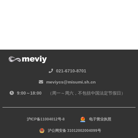
021-6710-8701
meviycs@misumi.sh.cn
9:00～18:00
（周一～周六，不包括中国法定节假日）
沪ICP备11004012号-8
电子营业执照
沪公网安备 31012002004099号