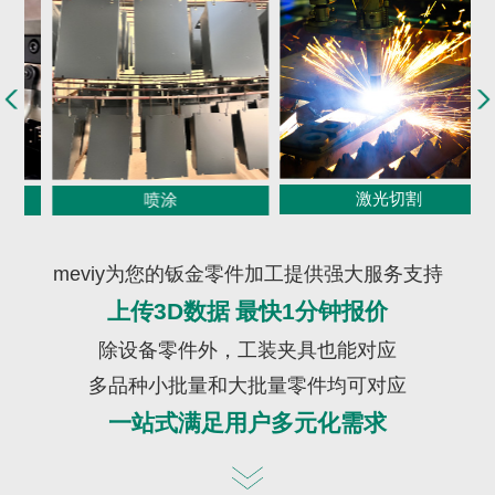
激光切割
喷涂
meviy
为您的钣金零件加工提供强大服务支持
上传
3D
数据 最快
1
分钟报价
除设备零件外，工装夹具也能对应
多品种小批量和大批量零件均可对应
一站式满足用户多元化需求