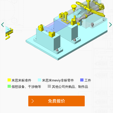
meviy
米思米标准件
米思米
非标零件
工件
假想设备、干涉物等
其他公司外购品、制作品