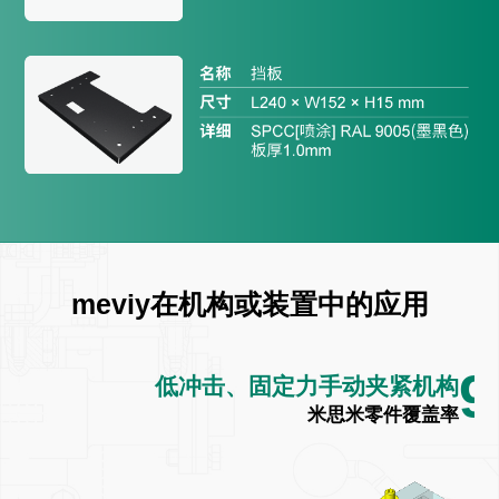
meviy
在机构或装置中的应用
92
低冲击、固定力手动夹紧机构
%
米思米零件覆盖率