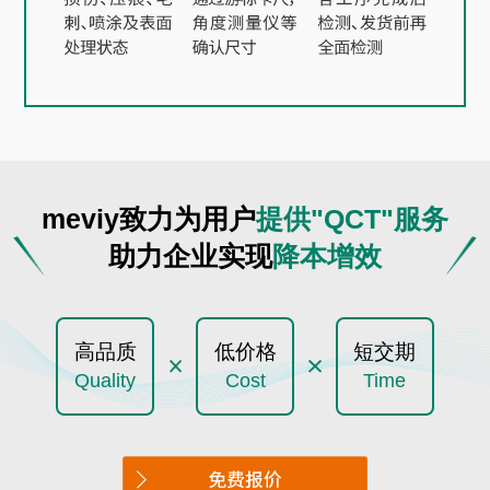
meviy
致力为用户
提供
"QCT"
服务
助力企业实现
降本增效
高品质
低价格
短交期
Quality
Cost
Time