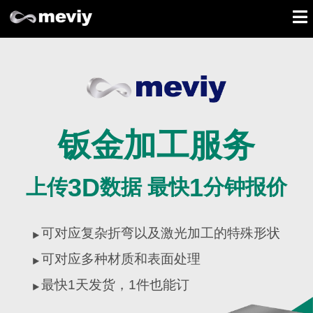
钣金加工服务
3D
1
上传
数据 最快
分钟报价
可对应复杂折弯以及激光加工的特殊形状
可对应多种材质和表面处理
最快
1
天发货，
1
件也能订