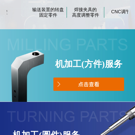
输送装置的转盘
焊接夹具的
CNC
调节板
固定零件
高度调整零件
机加工(方件)服务