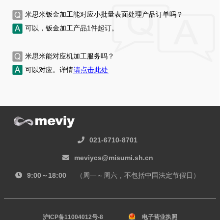
米思米钣金加工能对应小批量表面处理产品订单吗？
可以，钣金加工产品
1
件起订。
米思米能对应机加工服务吗？
可以对应。详情
请点击此处
021-6710-8701
meviycs@misumi.sh.cn
9:00～18:00
（周一～周六，不包括中国法定节假日）
沪ICP备11004012号-8
电子营业执照