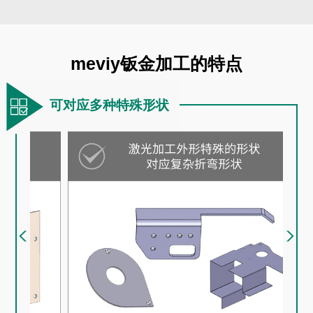
meviy
钣金加工的特点
可对应多种特殊形状