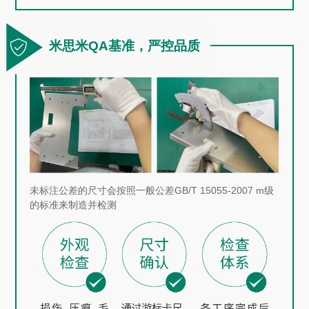
米思米
QA
基准，严控品质
未标注公差的尺寸会按照一般公差
GB/T 15055-2007 m
级
的标准来制造并检测