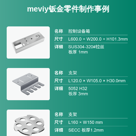
meviy
钣金零件制作事例