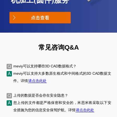
机加工(圆件)服务
常见咨询
Q&A
meviy
可以支持哪些
3D CAD
数据格式？
meviy
可以支持大多数原生格式和中间格式的
3D CAD
数据文
件。详情
请点击此处
上传的数据是否会存在安全隐患？
您上传的文件都是严格保密和安全的，米思米将采取以下安
全措施为您的信息安全保驾护航。详情
请点击此处