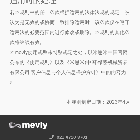
适用时的处理
若本规则中的任一条款根据适用的法律法规的规定，被
认为是无效的或协商一致排除适用时，该条款仅在遵守
适用法的必要范围内进行修改或删除。本规则的其他条
款将继续有效。
本meviy使用规则未特别规定之处，以米思米中国官网
公布的《使用规则》以及《米思米(中国)精密机械贸易
有限公司 客户信息与个人信息保护方针》中的内容为
准
本规则制定日期：2023年4月
021-6710-8701