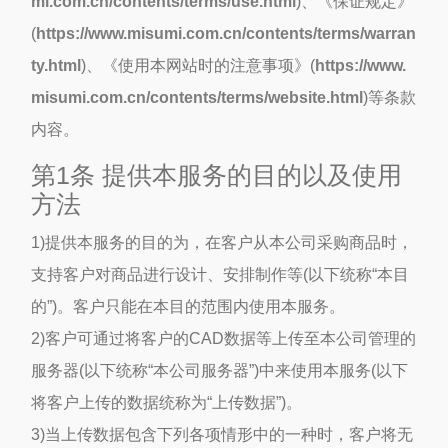
mi.com.cn/contents/terms/use.html
)、《保证规定》
(
https://www.misumi.com.cn/contents/terms/warran
ty.html
)、《使用本网站时的注意事项》(
https://www.
misumi.com.cn/contents/terms/website.html
)等条款
内容。
第1条 提供本服务的目的以及使用
方法
1)提供本服务的目的为，在客户从本公司采购商品时，
支持客户对商品进行设计、安排制作等(以下统称“本目
的”)。客户只能在本目的范围内使用本服务。
2)客户可通过将客户的CAD数据等上传至本公司管理的
服务器(以下统称“本公司服务器”)中来使用本服务(以下
将客户上传的数据统称为“上传数据”)。
3)当上传数据包含下列各项情形中的一种时，客户将无