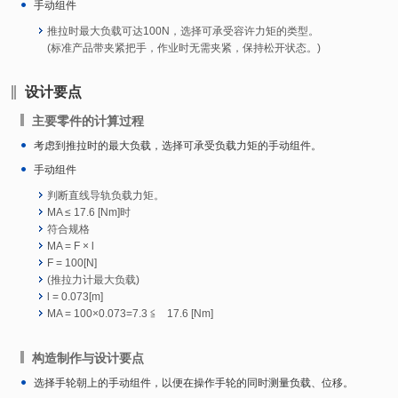
手动组件
推拉时最大负载可达100N，选择可承受容许力矩的类型。
(标准产品带夹紧把手，作业时无需夹紧，保持松开状态。)
设计要点
主要零件的计算过程
考虑到推拉时的最大负载，选择可承受负载力矩的手动组件。
手动组件
判断直线导轨负载力矩。
MA ≤ 17.6 [Nm]时
符合规格
MA = F × l
F = 100[N]
(推拉力计最大负载)
l = 0.073[m]
MA = 100×0.073=7.3 ≦ 17.6 [Nm]
构造制作与设计要点
选择手轮朝上的手动组件，以便在操作手轮的同时测量负载、位移。