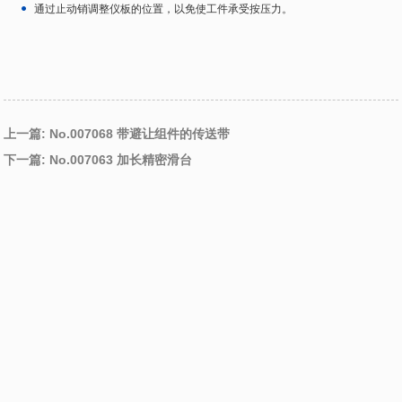
通过止动销调整仪板的位置，以免使工件承受按压力。
上一篇: No.007068 带避让组件的传送带
下一篇: No.007063 加长精密滑台