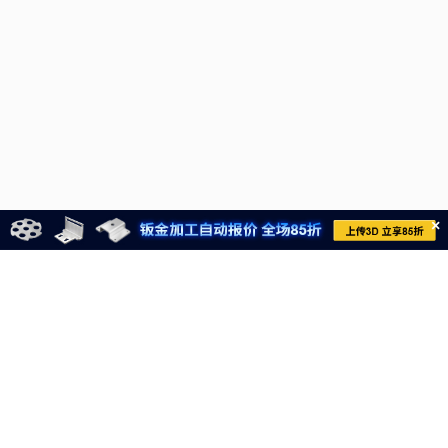
×
021-6710-8701
meviycs@misumi.sh.cn
9:00～18:00
（周一～周六，不包括中国法定节假日）