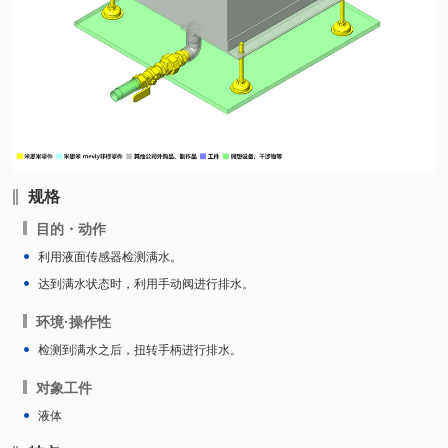
规格
目的・动作
利用液面传感器检测满水。
达到满水状态时，利用手动阀进行排水。
环境·操作性
检测到满水之后，扭转手柄进行排水。
对象工件
液体