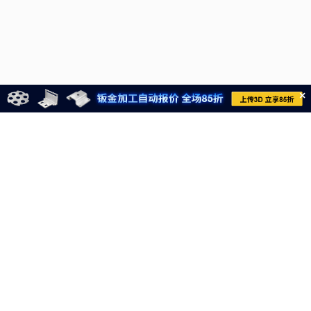
×
021-6710-8701
meviycs@misumi.sh.cn
9:00～18:00
（周一～周六，不包括中国法定节假日）
沪ICP备11004012号-8
电子营业执照
沪公网安备 31012002004099号