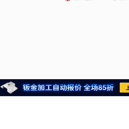
推荐运行环境
021-6710-8701
推荐运行环境检查
meviycs@misumi.sh.
网站地图
9:00～18:00
（周一