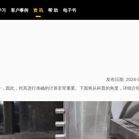
学习
客户事例
资 讯
帮 助
电子书
发布日期:
2024-
一，因此，对其进行准确的计算非常重要。下面将从科普的角度，详细介