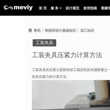
首 页
服 务
设计规范
使用指南
视频
资讯
制造和设计基础知识
加工知识
工装夹具
工装夹具压紧力计算方法
工装夹具的压紧力是影响加工稳定性的关键因素之
夹具压紧力的计算方法。