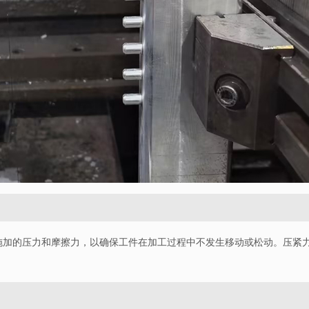
施加的压力和摩擦力，以确保工件在加工过程中不发生移动或松动。压紧