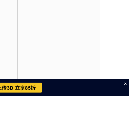
×
cn
～周六，不包括中国法定节假日）