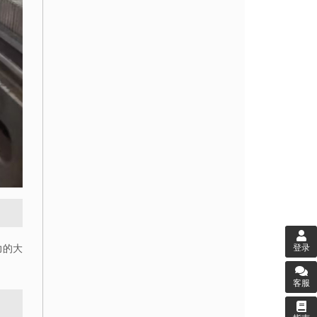
登录
力的大
客服