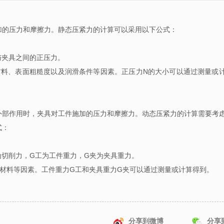
加的压力和摩擦力。静态压紧力的计算可以采用以下公式：
与夹具之间的正压力。
材料、表面粗糙度以及润滑条件等因素。正压力
N
的大小可以通过测量或
外部作用时，夹具对工件施加的压力和摩擦力。动态压紧力的计算需要考
式：
为切削力，
G
工为工件重力，
G
夹为夹具重力。
材料等因素。工件重力
G
工和夹具重力
G
夹可以通过测量或计算得到。
分享到微博
分享