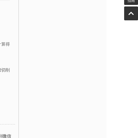
指南
计算得
虑切削
到微信