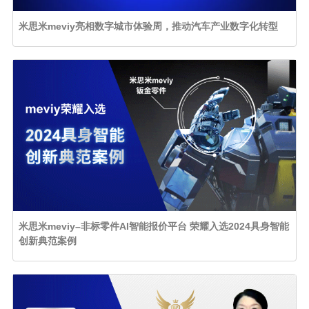
米思米meviy亮相数字城市体验周，推动汽车产业数字化转型
米思米meviy–非标零件AI智能报价平台 荣耀入选2024具身智能
创新典范案例