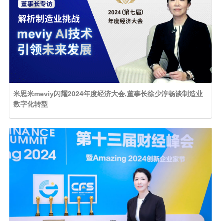
米思米meviy闪耀2024年度经济大会,董事长徐少淳畅谈制造业
数字化转型