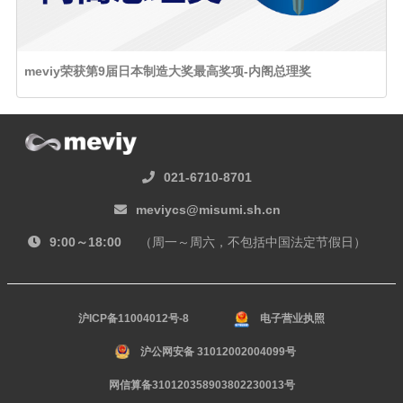
meviy荣获第9届日本制造大奖最高奖项-内阁总理奖
021-6710-8701
meviycs@misumi.sh.cn
9:00～18:00
（周一～周六，不包括中国法定节假日）
沪ICP备11004012号-8
电子营业执照
沪公网安备 31012002004099号
网信算备310120358903802230013号