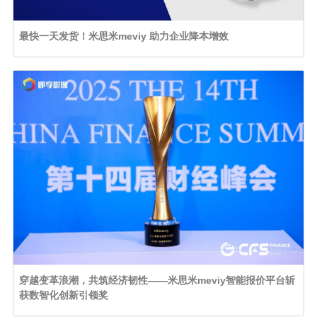
最快一天发货！米思米meviy 助力企业降本增效
穿越变革浪潮，共筑经济韧性——米思米meviy智能报价平台斩
获数智化创新引领奖