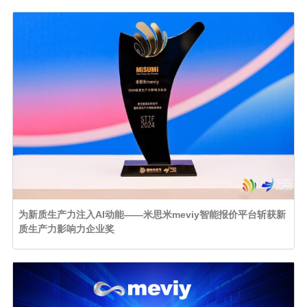
为新质生产力注入AI动能——米思米meviy智能报价平台斩获新
质生产力影响力企业奖