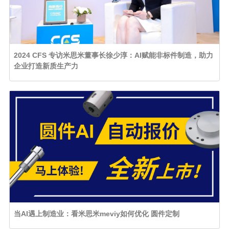
2024 CFS 专访米思米董事长徐少淳：AI赋能非标件制造，助力
企业打造新质生产力
当AI遇上制造业：看米思米meviy如何优化 圆件定制