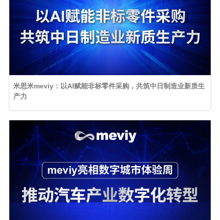
米思米meviy：以AI赋能非标零件采购，共筑中日制造业新质生
产力